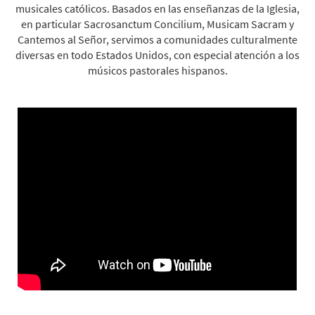
musicales católicos. Basados en las enseñanzas de la Iglesia,
en particular Sacrosanctum Concilium, Musicam Sacram y
Cantemos al Señor, servimos a comunidades culturalmente
diversas en todo Estados Unidos, con especial atención a los
músicos pastorales hispanos.