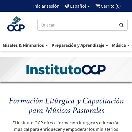
Iniciar sesión
Español
Carrito (
0
)
Misales & Himnarios
Preparación y Aprendizaje
Música
Formación Litúrgica y Capacitación
para Músicos Pastorales
El Instituto OCP ofrece formación litúrgica y educación
musical para enriquecer y empoderar los ministerios