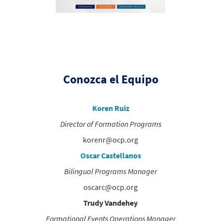
Conozca el Equipo
Koren Ruiz
Director of Formation Programs
korenr@ocp.org
Oscar Castellanos
Bilingual Programs Manager
oscarc@ocp.org
Trudy Vandehey
Formational Events Operations Manager