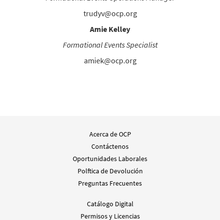
trudyv@ocp.org
Amie Kelley
Formational Events Specialist
amiek@ocp.org
Acerca de OCP
Contáctenos
Oportunidades Laborales
Polftica de Devolución
Preguntas Frecuentes
Catálogo Digital
Permisos y Licencias