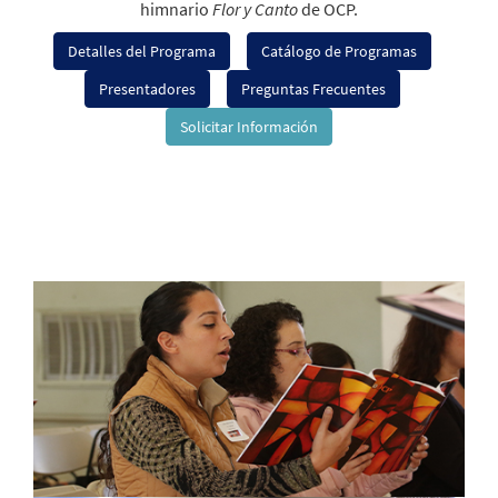
himnario
Flor y Canto
de OCP.
Detalles del Programa
Catálogo de Programas
Presentadores
Preguntas Frecuentes
Solicitar Información