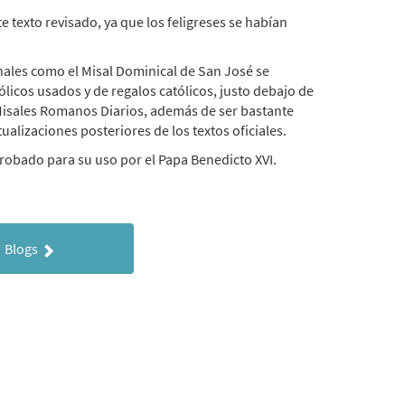
 texto revisado, ya que los feligreses se habían
nales como el Misal Dominical de San José se
licos usados ​​y de regalos católicos, justo debajo de
s Misales Romanos Diarios, además de ser bastante
ualizaciones posteriores de los textos oficiales.
probado para su uso por el Papa Benedicto XVI.
Blogs