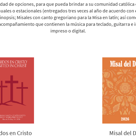
edad de opciones, para que pueda brindar a su comunidad católica e
nuales o estacionales (entregados tres veces al año de acuerdo con e
inopsis; Misales con canto gregoriano para la Misa en latín; así como
acompañamiento que contienen la música para teclado, guitarra e 
impreso o digital.
Misal del D
dos en Cristo