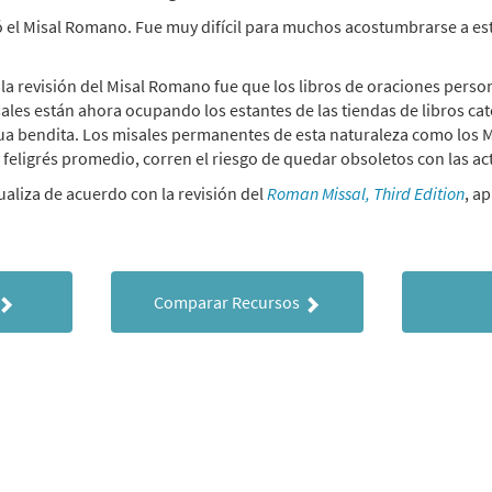
ó el Misal Romano. Fue muy difícil para muchos acostumbrarse a este
a revisión del Misal Romano fue que los libros de oraciones perso
ales están ahora ocupando los estantes de las tiendas de libros cató
e agua bendita. Los misales permanentes de esta naturaleza como lo
 feligrés promedio, corren el riesgo de quedar obsoletos con las act
ualiza de acuerdo con la revisión del
Roman Missal, Third Edition
, a
Comparar Recursos