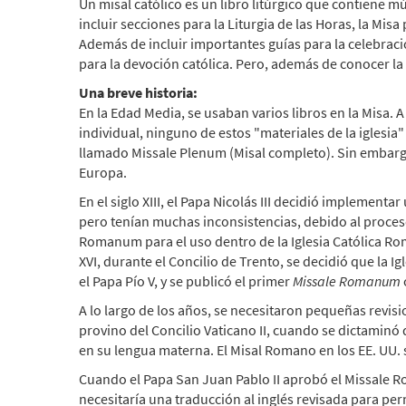
Un misal católico es un libro litúrgico que contiene m
incluir secciones para la Liturgia de las Horas, la Mis
Además de incluir importantes guías para la celebració
para la devoción católica. Pero, además de conocer la
Una breve historia:
En la Edad Media, se usaban varios libros en la Misa. 
individual, ninguno de estos "materiales de la iglesi
llamado Missale Plenum (Misal completo). Sin embargo
Europa.
En el siglo XIII, el Papa Nicolás III decidió implemen
pero tenían muchas inconsistencias, debido al proceso d
Romanum para el uso dentro de la Iglesia Católica Rom
XVI, durante el Concilio de Trento, se decidió que la
el Papa Pío V, y se publicó el primer
Missale Romanum
o
A lo largo de los años, se necesitaron pequeñas revis
provino del Concilio Vaticano II, cuando se dictaminó 
en su lengua materna. El Misal Romano en los EE. UU.
Cuando el Papa San Juan Pablo II aprobó el Missale R
necesitaría una traducción al inglés revisada para perm