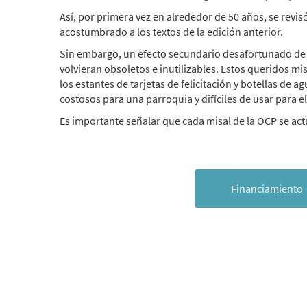
Así, por primera vez en alrededor de 50 años, se revis
acostumbrado a los textos de la edición anterior.
Sin embargo, un efecto secundario desafortunado de l
volvieran obsoletos e inutilizables. Estos queridos mis
los estantes de tarjetas de felicitación y botellas d
costosos para una parroquia y difíciles de usar para el
Es importante señalar que cada misal de la OCP se act
Financiamiento