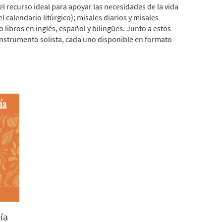
l recurso ideal para apoyar las necesidades de la vida
l calendario litúrgico); misales diarios y misales
 libros en inglés, español y bilingües. Junto a estos
instrumento solista, cada uno disponible en formato
ía