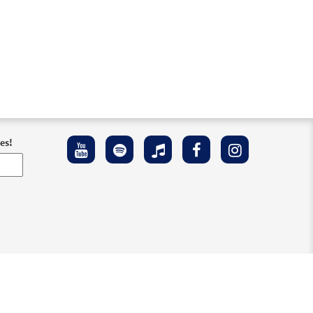
es!
 Accesibilidad