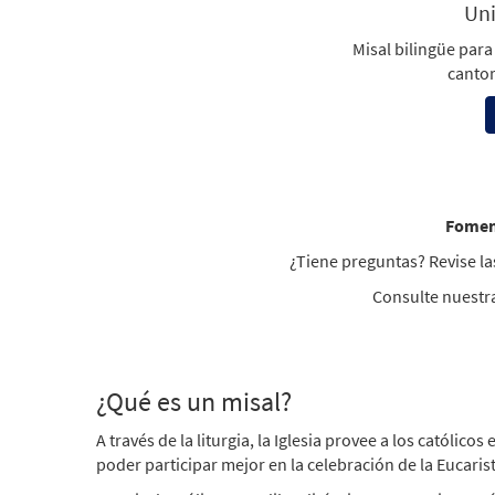
Uni
Misal bilingüe para
cantor
Foment
¿Tiene preguntas? Revise l
Consulte nuestr
¿Qué es un misal?
A través de la liturgia, la Iglesia provee a los católi
poder participar mejor en la celebración de la Eucari