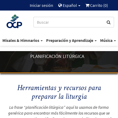
Iniciar sesión
Español
Carrito (
0
)
Misales & Himnarios
Preparación y Aprendizaje
Música
PLANIFICACIÓN LITÚRGICA
Herramientas y recursos para
preparar la liturgia
La frase “planificación litúrgica” aquí la usamos de forma
genérica para encontrar más fácilmente los recursos que se