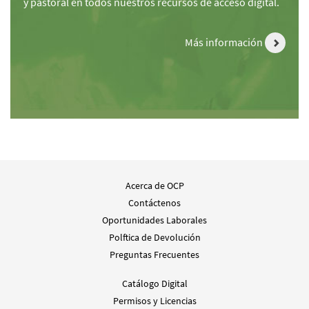
y pastoral en todos nuestros recursos de acceso digital.
Más información
Acerca de OCP
Contáctenos
Oportunidades Laborales
Polftica de Devolución
Preguntas Frecuentes
Catálogo Digital
Permisos y Licencias