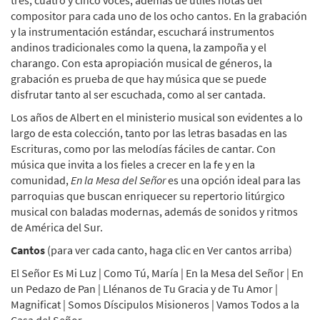
compositor para cada uno de los ocho cantos. En la grabación
y la instrumentación estándar, escuchará instrumentos
andinos tradicionales como la quena, la zampoña y el
charango. Con esta apropiación musical de géneros, la
grabación es prueba de que hay música que se puede
disfrutar tanto al ser escuchada, como al ser cantada.
Los años de Albert en el ministerio musical son evidentes a lo
largo de esta colección, tanto por las letras basadas en las
Escrituras, como por las melodías fáciles de cantar. Con
música que invita a los fieles a crecer en la fe y en la
comunidad,
En la Mesa del Señor
es una opción ideal para las
parroquias que buscan enriquecer su repertorio litúrgico
musical con baladas modernas, además de sonidos y ritmos
de América del Sur.
Cantos
(para ver cada canto, haga clic en Ver cantos arriba)
El Señor Es Mi Luz | Como Tú, María | En la Mesa del Señor | En
un Pedazo de Pan | Llénanos de Tu Gracia y de Tu Amor |
Magnificat | Somos Díscipulos Misioneros | Vamos Todos a la
Casa del Señor