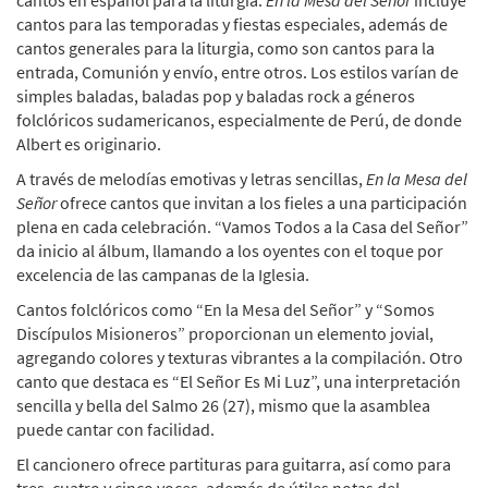
cantos para las temporadas y fiestas especiales, además de
cantos generales para la liturgia, como son cantos para la
entrada, Comunión y envío, entre otros. Los estilos varían de
simples baladas, baladas pop y baladas rock a géneros
folclóricos sudamericanos, especialmente de Perú, de donde
Albert es originario.
A través de melodías emotivas y letras sencillas,
En la Mesa del
Señor
ofrece cantos que invitan a los fieles a una participación
plena en cada celebración. “Vamos Todos a la Casa del Señor”
da inicio al álbum, llamando a los oyentes con el toque por
excelencia de las campanas de la Iglesia.
Cantos folclóricos como “En la Mesa del Señor” y “Somos
Discípulos Misioneros” proporcionan un elemento jovial,
agregando colores y texturas vibrantes a la compilación. Otro
canto que destaca es “El Señor Es Mi Luz”, una interpretación
sencilla y bella del Salmo 26 (27), mismo que la asamblea
puede cantar con facilidad.
El cancionero ofrece partituras para guitarra, así como para
tres, cuatro y cinco voces, además de útiles notas del