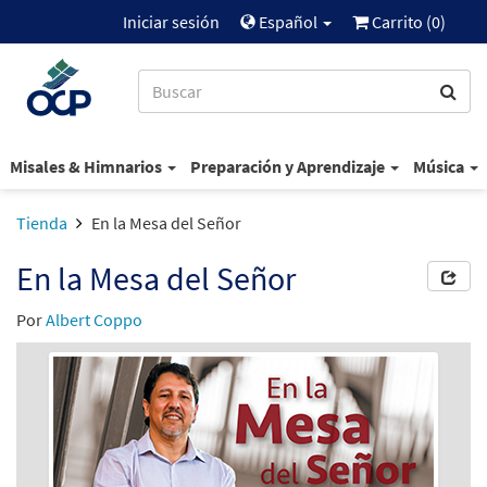
Iniciar sesión
Español
Carrito (
0
)
Misales & Himnarios
Preparación y Aprendizaje
Música
Tienda
En la Mesa del Señor
En la Mesa del Señor
Por
Albert Coppo