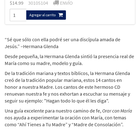
$
14.99
30105104
ENVÍO
Agregar al carrito
“Sé que sólo con ella podré ser una discípula amada de
Jesús.” –Hermana Glenda
Desde pequeña, la Hermana Glenda sintió la presencia real de
María como su madre, modelo y guía.
De la tradición mariana y textos bíblicos, la Hermana Glenda
creó de la tradición popular mariana, estos 14 cantos en
honor a nuestra Madre. Los cantos de este hermoso CD
renuevan nuestra fe y nos exhortan a escuchar su mensaje y
seguir su ejemplo: "Hagan todo lo que él les diga".
Una guía excelente para nuestro camino de fe,
Orar con María
nos ayuda a experimentar la oración con María, con temas
como “Ahí Tienes a Tu Madre” y “Madre de Consolación”.