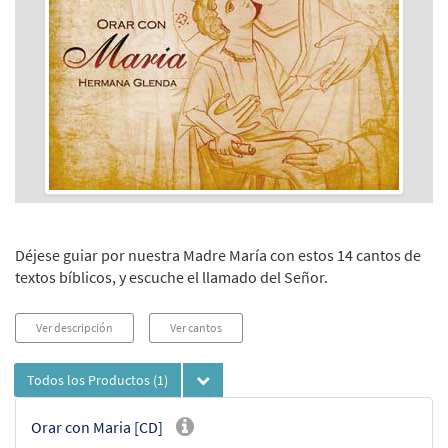
Déjese guiar por nuestra Madre María con estos 14 cantos de
textos bíblicos, y escuche el llamado del Señor.
Ver descripción
Ver cantos
Todos los Productos
(1)
Orar con Maria [CD]