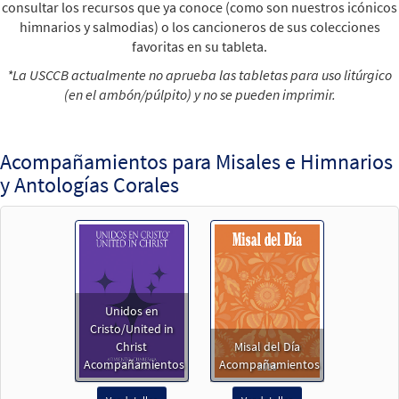
consultar los recursos que ya conoce (como son nuestros icónicos
himnarios y salmodias) o los cancioneros de sus colecciones
favoritas en su tableta.
*La USCCB actualmente no aprueba las tabletas para uso litúrgico
(en el ambón/púlpito) y no se pueden imprimir.
Acompañamientos para Misales e Himnarios
y Antologías Corales
Unidos en
Cristo/United in
Christ
Misal del Día
Acompañamientos
Acompañamientos