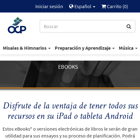
Iniciar sesión
Español
Carrito (
0
)
Misales & Himnarios
Preparación y Aprendizaje
Música
EBOOKS
Disfrute de la ventaja de tener todos sus
recursos en su iPad o tableta Android
Estos eBooks* o versiones electrónicas de libros le serán de gran
utilidad para sus ensayos y su proceso de planificación. Podrá