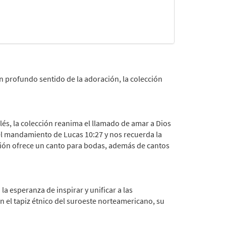
 profundo sentido de la adoración, la colección
lés, la colección reanima el llamado de amar a Dios
n el mandamiento de Lucas 10:27 y nos recuerda la
cción ofrece un canto para bodas, además de cantos
 esperanza de inspirar y unificar a las
 el tapiz étnico del suroeste norteamericano, su