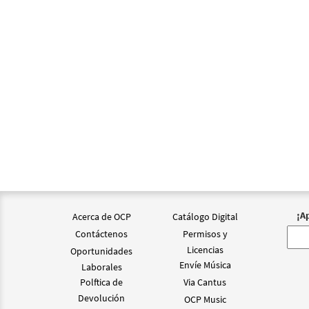
¡A
Acerca de OCP
Catálogo Digital
Contáctenos
Permisos y
Licencias
Oportunidades
Envíe Música
Laborales
Polftica de
Via Cantus
Devolución
OCP Music