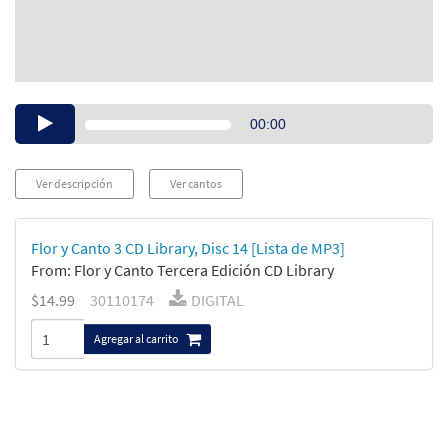
Audio
00:00
Player
Ver descripción
Ver cantos
Flor y Canto 3 CD Library, Disc 14 [Lista de MP3]
From: Flor y Canto Tercera Edición CD Library
$14.99
30110174
DIGITAL
Agregar al carrito