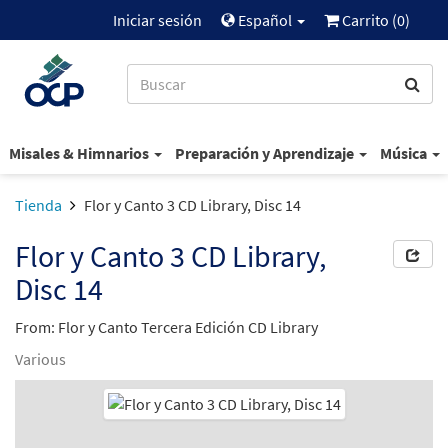
Iniciar sesión
Español
Carrito (
0
)
Misales & Himnarios
Preparación y Aprendizaje
Música
Tienda
Flor y Canto 3 CD Library, Disc 14
Flor y Canto 3 CD Library,
Disc 14
From: Flor y Canto Tercera Edición CD Library
Various