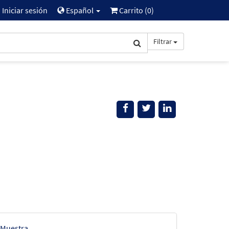
Iniciar sesión
Español
Carrito (
0
)
Filtrar
Muestra