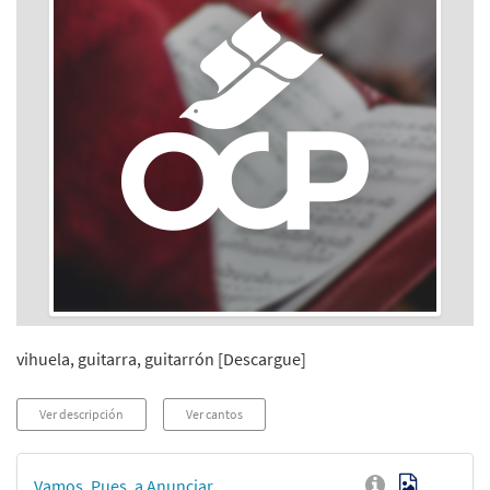
vihuela, guitarra, guitarrón [Descargue]
Ver descripción
Ver cantos
Vamos, Pues, a Anunciar