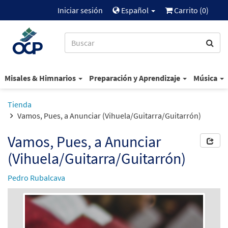
Iniciar sesión
Español
Carrito (
0
)
Misales & Himnarios
Preparación y Aprendizaje
Música
Tienda
Vamos, Pues, a Anunciar (Vihuela/Guitarra/Guitarrón)
Vamos, Pues, a Anunciar
(Vihuela/Guitarra/Guitarrón)
Pedro Rubalcava