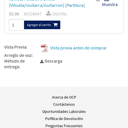
Muestra
(Vihuela/Guitarra/Guitarron) [Partitura]
$5.00
30139947
DIGITAL
Agregar al carrito
Vista Previa:
Vista previa antes de comprar
Arreglo de voz:
Método de
Descarga
entrega:
Acerca de OCP
Contáctenos
Oportunidades Laborales
Polftica de Devolución
Preguntas Frecuentes