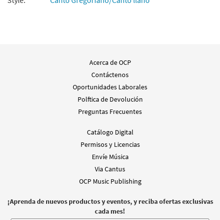
Style:
Canto Gregoriano/Canto llano
Acerca de OCP
Contáctenos
Oportunidades Laborales
Polftica de Devolución
Preguntas Frecuentes
Catálogo Digital
Permisos y Licencias
Envíe Música
Via Cantus
OCP Music Publishing
¡Aprenda de nuevos productos y eventos, y reciba ofertas exclusivas
cada mes!