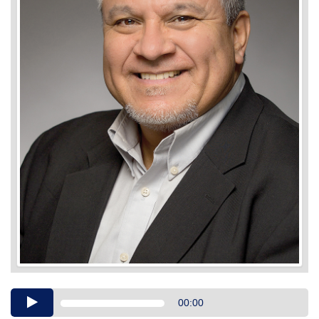
Audio
00:00
Player