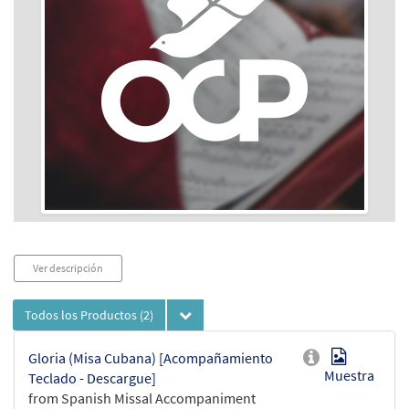
Audio
Ver descripción
Player
Todos los Productos
(2)
Gloria (Misa Cubana) [Acompañamiento
Muestra
Teclado - Descargue]
from Spanish Missal Accompaniment