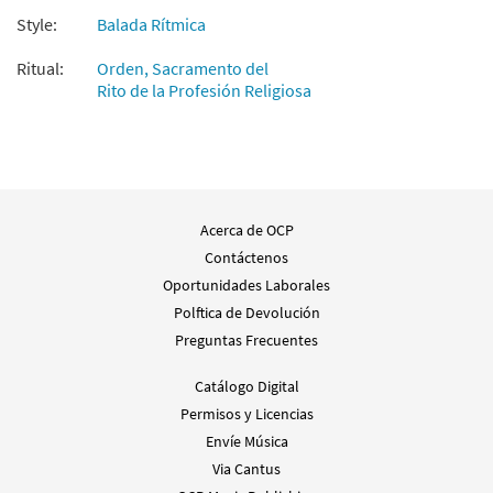
Agregar al carrito
Style:
Balada Rítmica
Ritual:
Orden, Sacramento del
Rito de la Profesión Religiosa
Acerca de OCP
Contáctenos
Oportunidades Laborales
Polftica de Devolución
Preguntas Frecuentes
Catálogo Digital
Permisos y Licencias
Envíe Música
Via Cantus