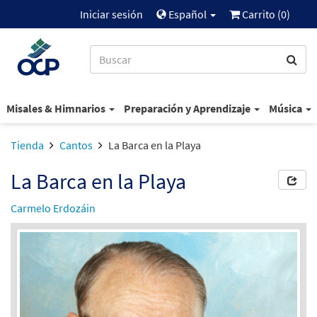
Iniciar sesión
Español
Carrito (
0
)
Misales & Himnarios
Preparación y Aprendizaje
Música
Tienda
Cantos
La Barca en la Playa
La Barca en la Playa
Carmelo Erdozáin