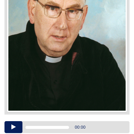
Audio
00:00
Player