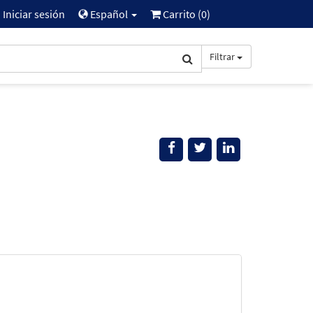
Iniciar sesión
Español
Carrito (
0
)
Filtrar