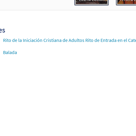
Flor y Canto tercera edición
30112358
DIGITAL
Agregar al carrito
es
Rito de la Iniciación Cristiana de Adultos Rito de Entrada en el 
Balada