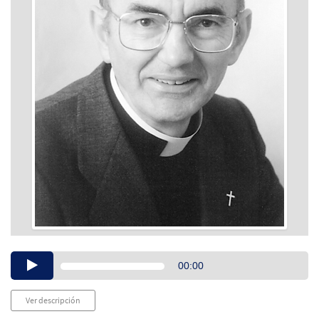
Audio
00:00
Player
Ver descripción