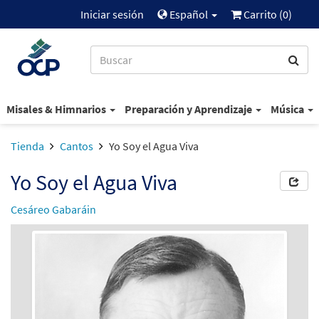
Iniciar sesión
Español
Carrito (
0
)
Misales & Himnarios
Preparación y Aprendizaje
Música
Tienda
Cantos
Yo Soy el Agua Viva
Yo Soy el Agua Viva
Cesáreo Gabaráin