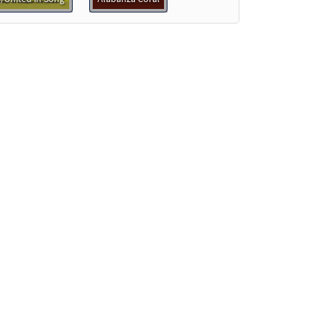
Muestra
ra