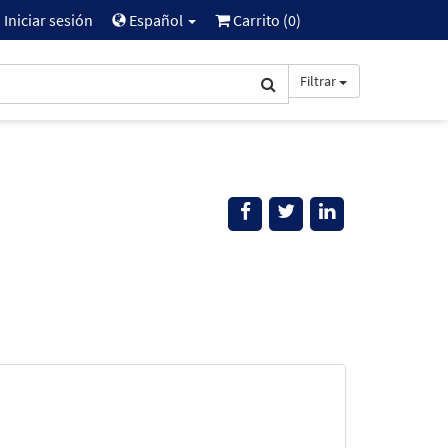
Iniciar sesión
Español
Carrito (
0
)
Filtrar