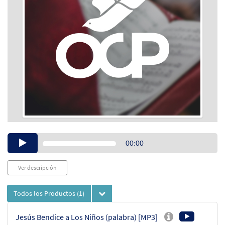
Audio
00:00
Player
Ver descripción
Todos los Productos
(1)
Jesús Bendice a Los Niños (palabra) [MP3]