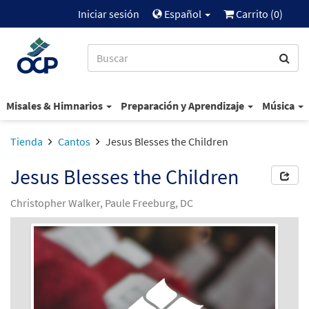
Iniciar sesión
Español
Carrito (
0
)
Misales & Himnarios
Preparación y Aprendizaje
Música
Tienda
Cantos
Jesus Blesses the Children
Jesus Blesses the Children
Christopher Walker, Paule Freeburg, DC