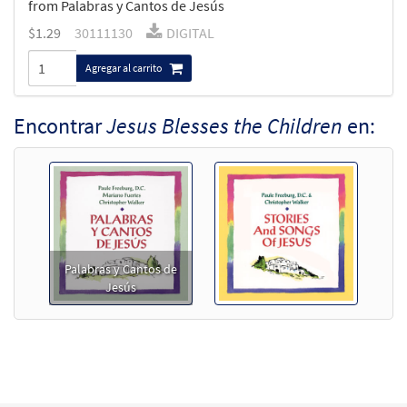
from Palabras y Cantos de Jesús
$
1.29
30111130
DIGITAL
Agregar al carrito
Encontrar
Jesus Blesses the Children
en:
Palabras y Cantos de
Jesús