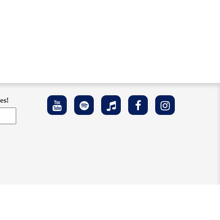
es!
 Accesibilidad