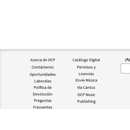
¡A
Acerca de OCP
Catálogo Digital
Contáctenos
Permisos y
Licencias
Oportunidades
Envíe Música
Laborales
Polftica de
Via Cantus
Devolución
OCP Music
Preguntas
Publishing
Frecuentes
©2024 OCP D