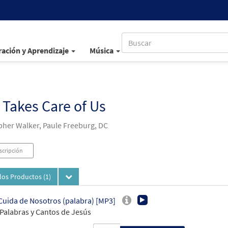
ación y Aprendizaje
Música
Takes Care of Us
pher Walker, Paule Freeburg, DC
scripción
los Productos
(1)
Cuida de Nosotros (palabra) [MP3]
Palabras y Cantos de Jesús