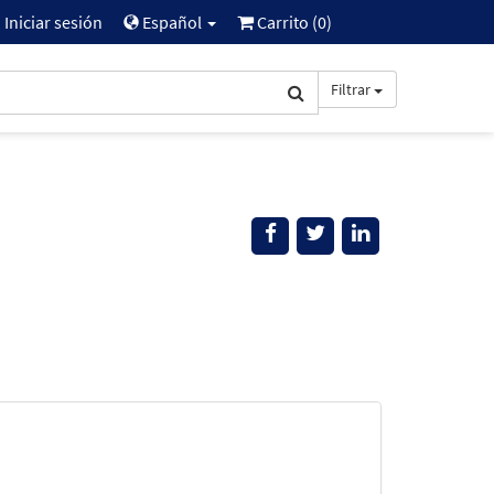
Iniciar sesión
Español
Carrito (
0
)
Filtrar