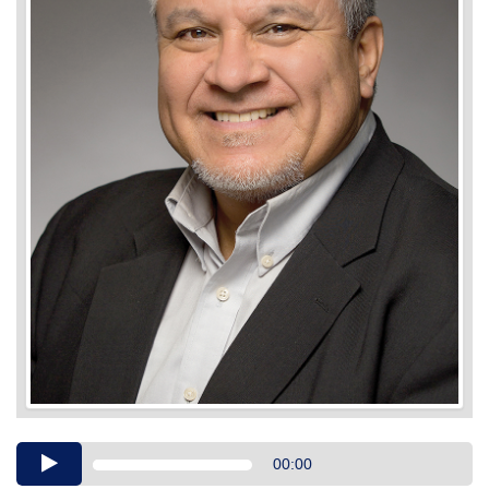
Audio
00:00
Player