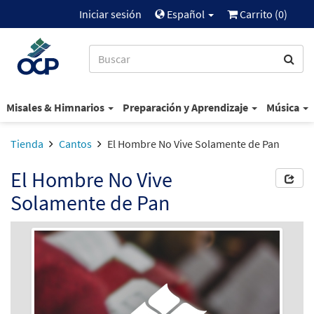
Iniciar sesión
Español
Carrito (
0
)
Misales & Himnarios
Preparación y Aprendizaje
Música
Tienda
Cantos
El Hombre No Vive Solamente de Pan
El Hombre No Vive
Solamente de Pan