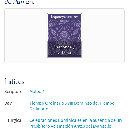
de Pan
en:
Responde y
Aclama
Índices
Scripture:
Mateo 4
Day:
Tiempo Ordinario XVIII Domingo del Tiempo
Ordinario
Liturgical:
Celebraciones Dominicales en la ausencia de un
Presbítero Aclamación Antes del Evangelio