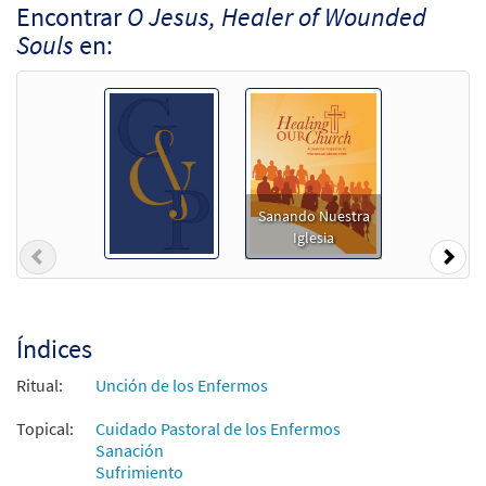
Encontrar
O Jesus, Healer of Wounded
Souls
en:
Sanando Nuestra
Iglesia
Previous
Nex
Índices
Ritual:
Unción de los Enfermos
Topical:
Cuidado Pastoral de los Enfermos
Sanación
Sufrimiento