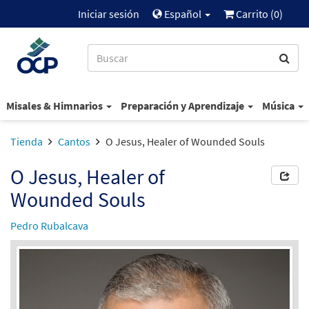
Iniciar sesión
Español
Carrito (
0
)
Misales & Himnarios
Preparación y Aprendizaje
Música
Tienda
Cantos
O Jesus, Healer of Wounded Souls
O Jesus, Healer of
Wounded Souls
Pedro Rubalcava