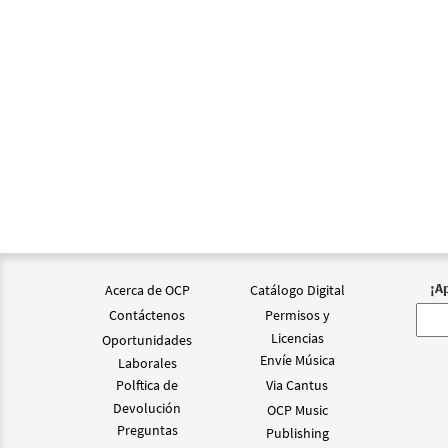
¡A
Acerca de OCP
Catálogo Digital
Contáctenos
Permisos y
Licencias
Oportunidades
Envíe Música
Laborales
Polftica de
Via Cantus
Devolución
OCP Music
Preguntas
Publishing