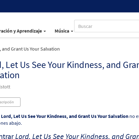
ación y Aprendizaje
Música
, and Grant Us Your Salvation
, Let Us See Your Kindness, and Gra
ation
stott
scripción
o
Lord, Let Us See Your Kindness, and Grant Us Your Salvation
no es
ones abajo.
ntrar
Lord, Let Us See Your Kindness, and Gran