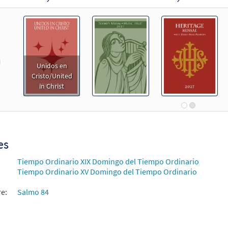
revious
Unidos en
Cristo/United
in Christ
es
Tiempo Ordinario XIX Domingo del Tiempo Ordinario
Tiempo Ordinario XV Domingo del Tiempo Ordinario
re:
Salmo 84