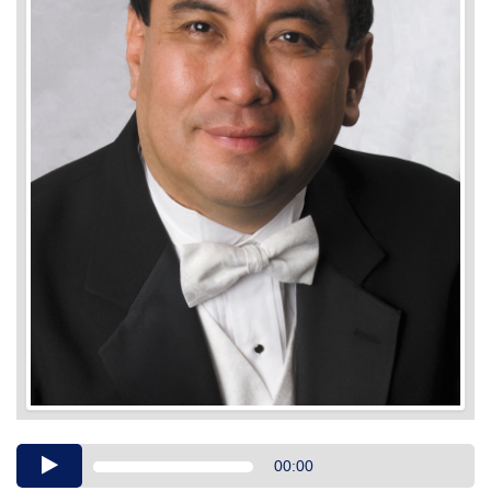
Audio
00:00
Player