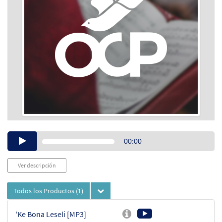
Audio
00:00
Player
Ver descripción
Todos los Productos
(1)
'Ke Bona Leseli [MP3]