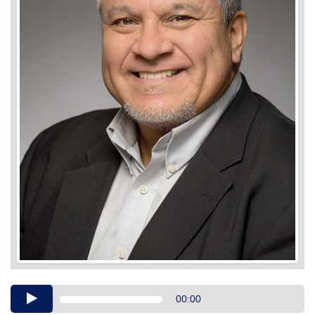
Audio
00:00
Player