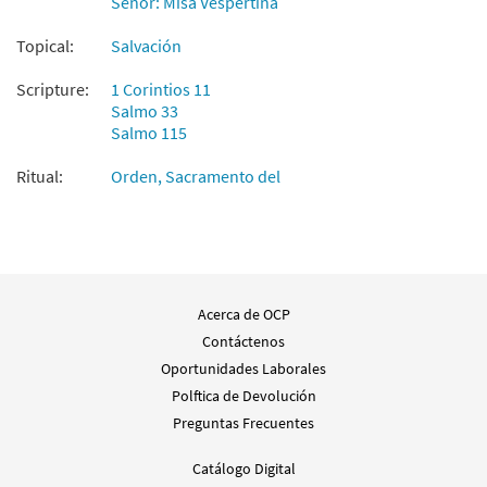
Señor: Misa Vespertina
Topical:
Salvación
Scripture:
1 Corintios 11
Salmo 33
Salmo 115
Ritual:
Orden, Sacramento del
Acerca de OCP
Contáctenos
Oportunidades Laborales
Polftica de Devolución
Preguntas Frecuentes
Catálogo Digital