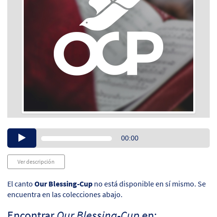
Audio
00:00
Player
Ver descripción
El canto
Our Blessing-Cup
no está disponible en sí mismo. Se
encuentra en las colecciones abajo.
Encontrar
Our Blessing-Cup
en: