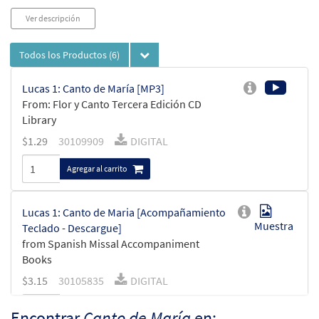
Ver descripción
Todos los Productos
(6)
Lucas 1: Canto de María [MP3]
From: Flor y Canto Tercera Edición CD
Library
$
1.29
30109909
DIGITAL
Agregar al carrito
Lucas 1: Canto de Maria [Acompañamiento
Muestra
Teclado - Descargue]
from Spanish Missal Accompaniment
Books
$
3.15
30105835
DIGITAL
Agregar al carrito
Encontrar
Canto de María
en: