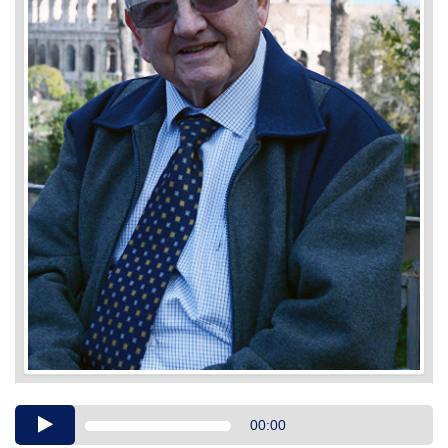
Audio
00:00
Player