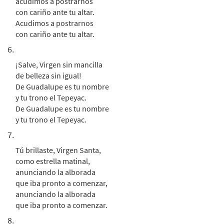
acudimos a postrarnos
con cariño ante tu altar.
Acudimos a postrarnos
con cariño ante tu altar.
6.
¡Salve, Virgen sin mancilla
de belleza sin igual!
De Guadalupe es tu nombre
y tu trono el Tepeyac.
De Guadalupe es tu nombre
y tu trono el Tepeyac.
7.
Tú brillaste, Virgen Santa,
como estrella matinal,
anunciando la alborada
que iba pronto a comenzar,
anunciando la alborada
que iba pronto a comenzar.
8.