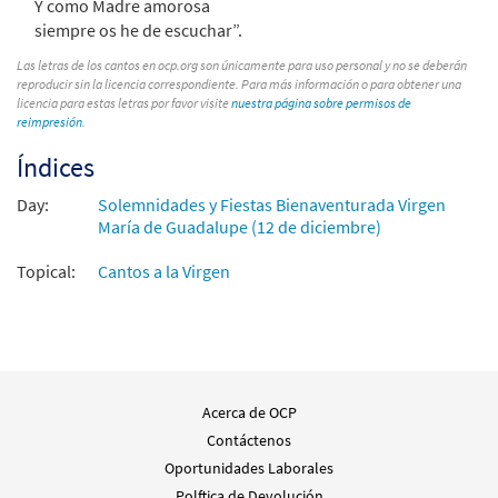
Y como Madre amorosa
siempre os he de escuchar”.
Las letras de los cantos en ocp.org son únicamente para uso personal y no se deberán
reproducir sin la licencia correspondiente. Para más información o para obtener una
licencia para estas letras por favor visite
nuestra página sobre permisos de
reimpresión
.
Índices
Day:
Solemnidades y Fiestas Bienaventurada Virgen
María de Guadalupe (12 de diciembre)
Topical:
Cantos a la Virgen
Acerca de OCP
Contáctenos
Oportunidades Laborales
Polftica de Devolución