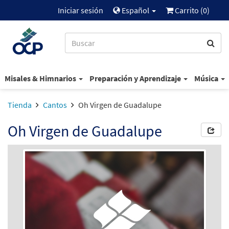
Iniciar sesión
Español
Carrito (
0
)
Misales & Himnarios
Preparación y Aprendizaje
Música
Tienda
Cantos
Oh Virgen de Guadalupe
Oh Virgen de Guadalupe