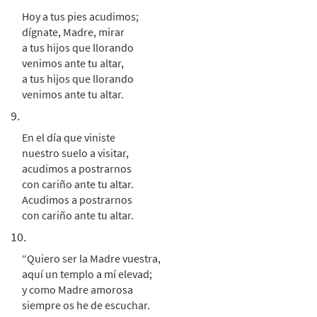
Hoy a tus pies acudimos;
dígnate, Madre, mirar
a tus hijos que llorando
venimos ante tu altar,
a tus hijos que llorando
venimos ante tu altar.
9.
En el día que viniste
nuestro suelo a visitar,
acudimos a postrarnos
con cariño ante tu altar.
Acudimos a postrarnos
con cariño ante tu altar.
10.
“Quiero ser la Madre vuestra,
aquí un templo a mí elevad;
y como Madre amorosa
siempre os he de escuchar.