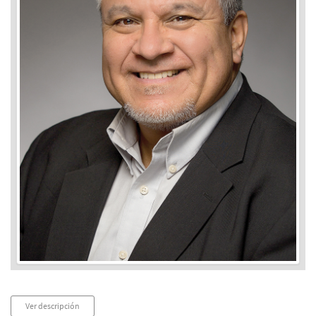
Audio
Ver descripción
Player