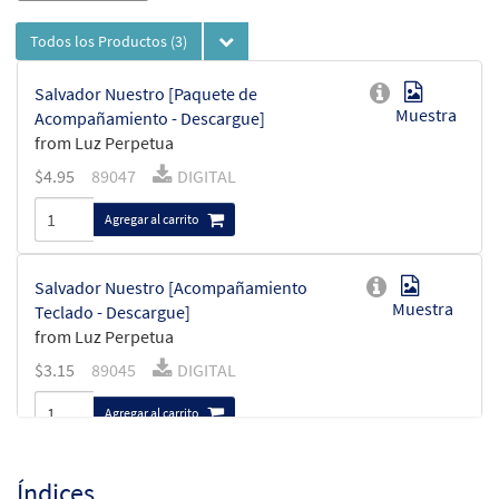
Todos los Productos
(3)
Salvador Nuestro [Paquete de
Muestra
Acompañamiento - Descargue]
from Luz Perpetua
$
4.95
89047
DIGITAL
Agregar al carrito
Salvador Nuestro [Acompañamiento
Muestra
Teclado - Descargue]
from Luz Perpetua
$
3.15
89045
DIGITAL
Agregar al carrito
Salvador Nuestro [Acompañamiento
Índices