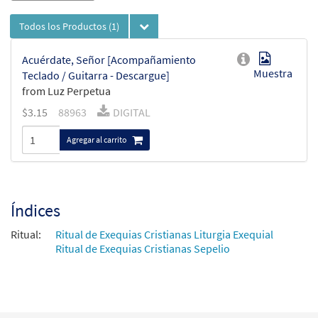
Todos los Productos
(1)
Acuérdate, Señor [Acompañamiento
Muestra
Teclado / Guitarra - Descargue]
from Luz Perpetua
$
3.15
88963
DIGITAL
Agregar al carrito
Índices
Ritual:
Ritual de Exequias Cristianas Liturgia Exequial
Ritual de Exequias Cristianas Sepelio