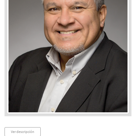
Audio
Ver descripción
Player