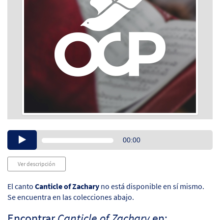
Audio
00:00
Player
Ver descripción
El canto
Canticle of Zachary
no está disponible en sí mismo.
Se encuentra en las colecciones abajo.
Encontrar
Canticle of Zachary
en: