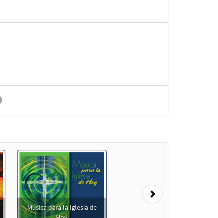
Muestra
Next
Música para la Iglesia de
Hoy