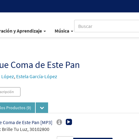
ación y Aprendizaje
Música
Que Coma de Este Pan
 López
,
Estela García-López
scripción
los Productos
(9)
e Coma de Este Pan [MP3]
 Brille Tu Luz, 30102800