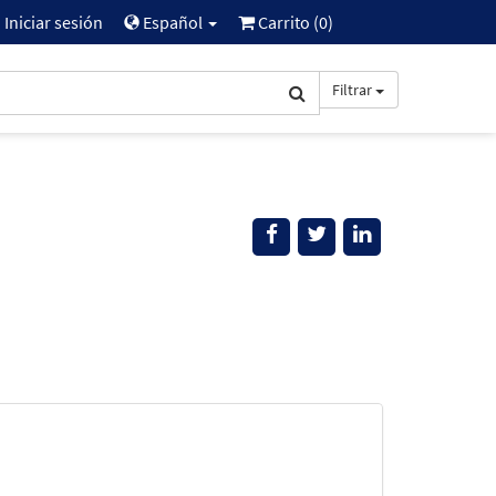
Iniciar sesión
Español
Carrito (
0
)
Filtrar