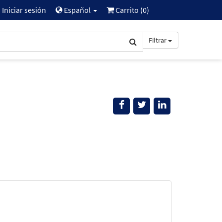
Iniciar sesión
Español
Carrito (
0
)
Filtrar