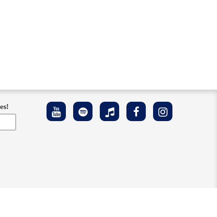
Muestra
es!
 Accesibilidad