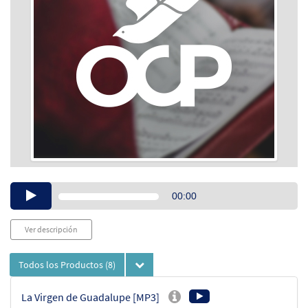
Audio
00:00
Player
Ver descripción
Todos los Productos
(8)
La Virgen de Guadalupe [MP3]