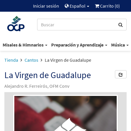
Iniciar sesión
Español
Carrito (
0
)
Misales & Himnarios
Preparación y Aprendizaje
Música
Tienda
Cantos
La Virgen de Guadalupe
La Virgen de Guadalupe
Alejandro R. Ferreirós, OFM Conv