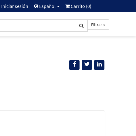
Iniciar sesión
Español
Carrito (
0
)
Filtrar