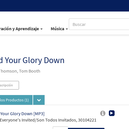
ación y Aprendizaje
Música
d Your Glory Down
 Thomson, Tom Booth
scripción
los Productos
(1)
Your Glory Down [MP3]
Everyone's Invited/Son Todos Invitados, 30104221