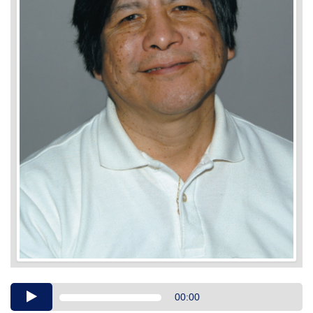
Audio
00:00
Player