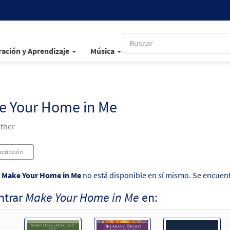
ación y Aprendizaje
Música
e Your Home in Me
ther
scripción
o
Make Your Home in Me
no está disponible en sí mismo. Se encuent
ntrar
Make Your Home in Me
en: