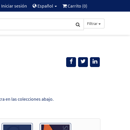
Iniciar sesión
Español
Carrito (
0
)
Filtrar
ra en las colecciones abajo.