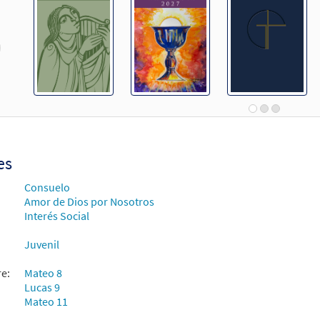
revious
es
Consuelo
Amor de Dios por Nosotros
Interés Social
Juvenil
re:
Mateo 8
Lucas 9
Mateo 11