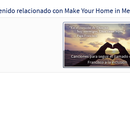
enido relacionado con Make Your Home in Me
Canciones para seguir el llamado 
Francisco a la inclusión