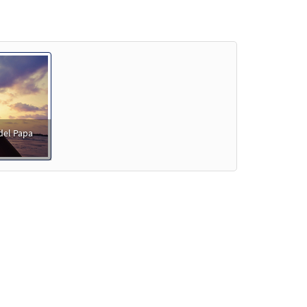
del Papa