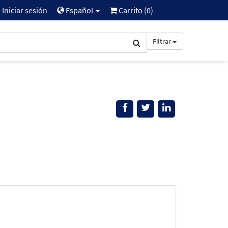
Iniciar sesión
Español
Carrito (
0
)
Filtrar