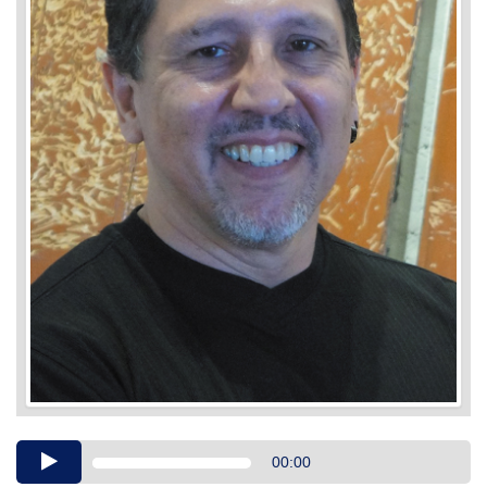
Audio
00:00
Player