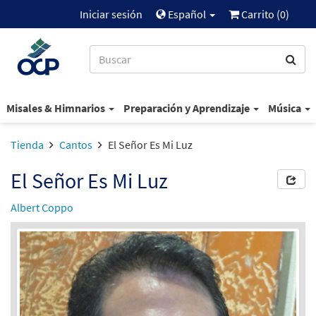
Iniciar sesión
Español
Carrito (
0
)
Misales & Himnarios
Preparación y Aprendizaje
Música
Tienda
Cantos
El Señor Es Mi Luz
El Señor Es Mi Luz
Albert Coppo