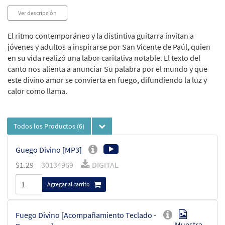
Ver descripción
El ritmo contemporáneo y la distintiva guitarra invitan a
jóvenes y adultos a inspirarse por San Vicente de Paúl, quien
en su vida realizó una labor caritativa notable. El texto del
canto nos alienta a anunciar Su palabra por el mundo y que
este divino amor se convierta en fuego, difundiendo la luz y
calor como llama.
Todos los Productos
(6)
Guego Divino [MP3]
$
1.29
30134969
DIGITAL
Agregar al carrito
Fuego Divino [Acompañamiento Teclado -
Muestra