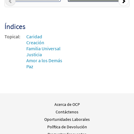
Previous
Nex
Índices
Topical:
Caridad
Creación
Familia Universal
Justicia
Amor a los Demás
Paz
Acerca de OCP
Contáctenos
Oportunidades Laborales
Polftica de Devolución