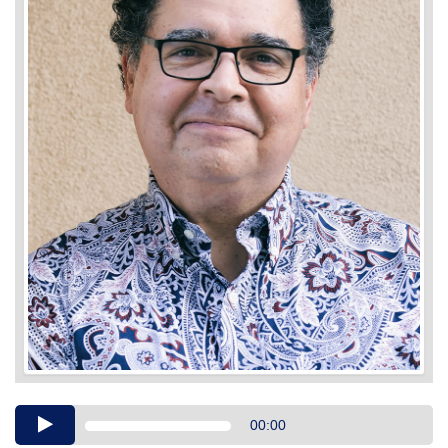
Audio
00:00
Player