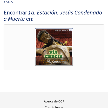
abajo.
Encontrar
1a. Estación: Jesús Condenado
a Muerte
en:
Vía Crucis
Acerca de OCP
Contáctenos