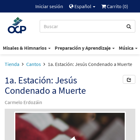
Iniciar sesión
Español
Carrito (
0
)
Misales & Himnarios
Preparación y Aprendizaje
Música
Tienda
Cantos
1a. Estación: Jesús Condenado a Muerte
1a. Estación: Jesús
Condenado a Muerte
Carmelo Erdozáin