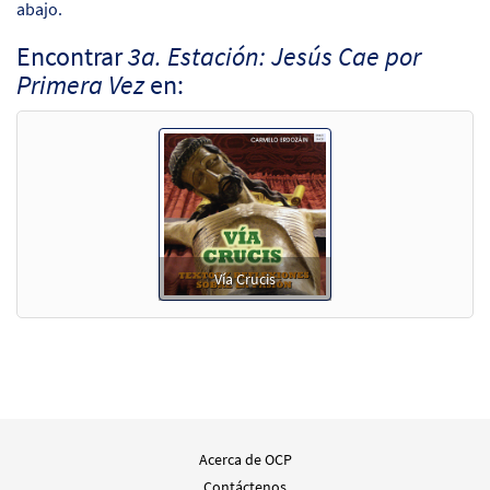
abajo.
Encontrar
3a. Estación: Jesús Cae por
Primera Vez
en:
Vía Crucis
Acerca de OCP
Contáctenos