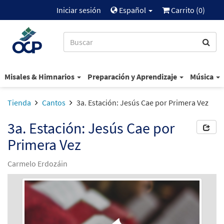
Iniciar sesión
Español
Carrito (
0
)
Misales & Himnarios
Preparación y Aprendizaje
Música
Tienda
Cantos
3a. Estación: Jesús Cae por Primera Vez
3a. Estación: Jesús Cae por
Primera Vez
Carmelo Erdozáin