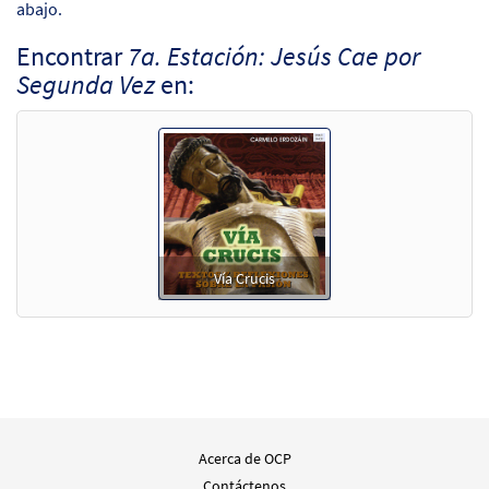
abajo.
Encontrar
7a. Estación: Jesús Cae por
Segunda Vez
en:
Vía Crucis
Acerca de OCP
Contáctenos