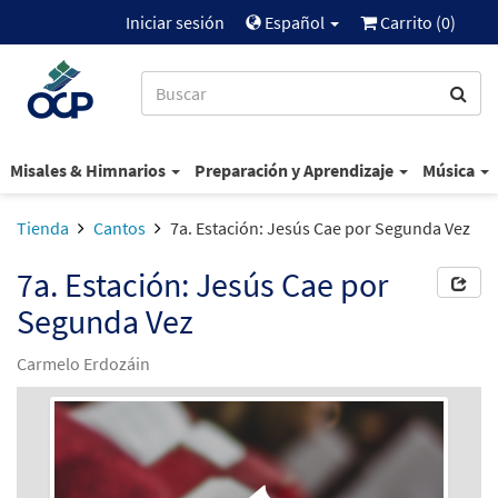
Iniciar sesión
Español
Carrito (
0
)
Misales & Himnarios
Preparación y Aprendizaje
Música
Tienda
Cantos
7a. Estación: Jesús Cae por Segunda Vez
7a. Estación: Jesús Cae por
Segunda Vez
Carmelo Erdozáin