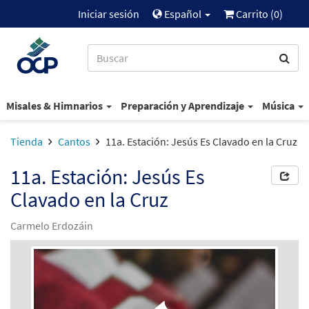
Iniciar sesión
Español
Carrito (
0
)
Misales & Himnarios
Preparación y Aprendizaje
Música
Tienda
Cantos
11a. Estación: Jesús Es Clavado en la Cruz
11a. Estación: Jesús Es
Clavado en la Cruz
Carmelo Erdozáin