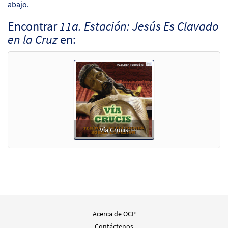
abajo.
Encontrar
11a. Estación: Jesús Es Clavado
en la Cruz
en:
Vía Crucis
Acerca de OCP
Contáctenos