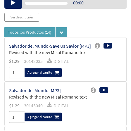
Audio
00:00
Player
Ver descripción
Todos los Productos
(14)
Salvador del Mundo-Save Us Savior [MP3]
Revised with the new Misal Romano text
$
1.29
30142035
DIGITAL
Agregar al carrito
Salvador del Mundo [MP3]
Revised with the new Misal Romano text
$
1.29
30143040
DIGITAL
Agregar al carrito