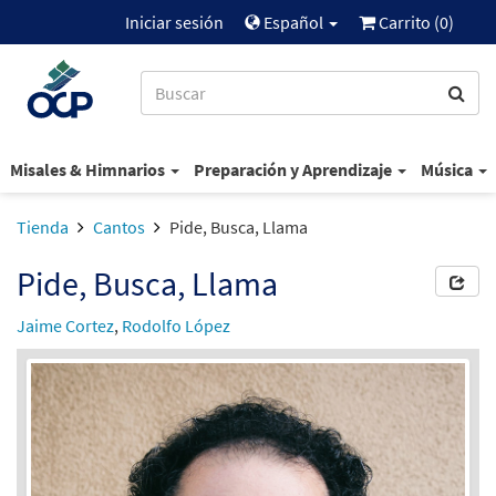
Iniciar sesión
Español
Carrito (
0
)
Misales & Himnarios
Preparación y Aprendizaje
Música
Tienda
Cantos
Pide, Busca, Llama
Pide, Busca, Llama
Jaime Cortez
,
Rodolfo López