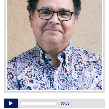
Audio
00:00
Player