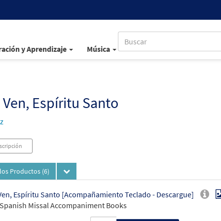
ación y Aprendizaje
Música
 Ven, Espíritu Santo
z
scripción
los Productos
(6)
Ven, Espíritu Santo [Acompañamiento Teclado - Descargue]
 Spanish Missal Accompaniment Books