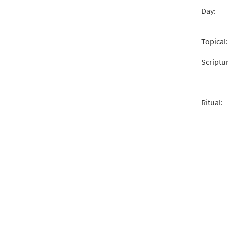
Day:
Topical:
Scriptu
Ritual: