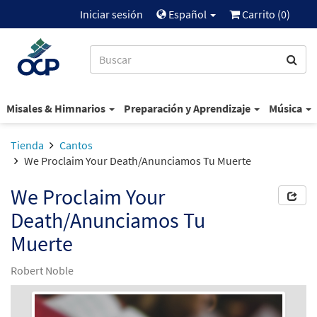
Iniciar sesión
Español
Carrito (
0
)
Misales & Himnarios
Preparación y Aprendizaje
Música
Tienda
Cantos
We Proclaim Your Death/Anunciamos Tu Muerte
We Proclaim Your
Death/Anunciamos Tu
Muerte
Robert Noble