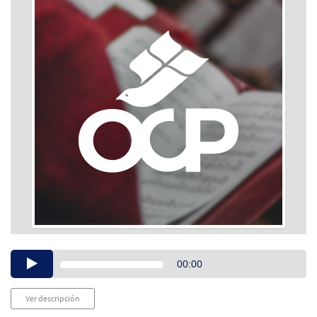
Audio
00:00
Player
Ver descripción